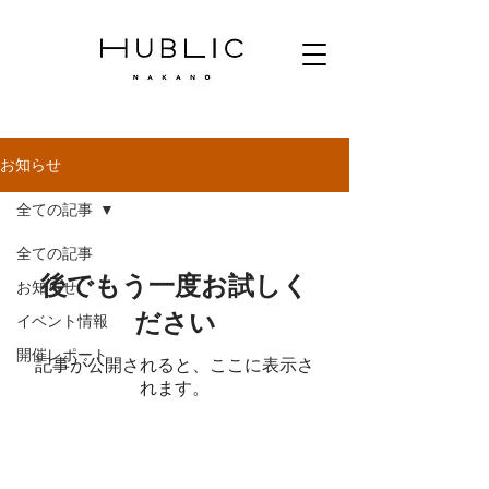
お知らせ
全ての記事
全ての記事
後でもう一度お試しく
お知らせ
ださい
イベント情報
開催レポート
記事が公開されると、ここに表示さ
れます。