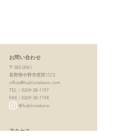
お問い合わせ
〒383-0061
長野県中野市壁田1572
office@hublicnakano.com
TEL：0269-38-1197
FAX：0269-38-1198
＠hublicnakano
アクセス