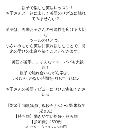
親子で楽しむ英語レッスン！
お子さんと一緒に楽しく英語のリズムに触れ
てみませんか？
英語は、将来お子さんの可能性を広げる大切
な
ツールのひとつ。
小さいうちから英語に慣れ親しむことで、将
来の学びの土台を築くことができます。
「英語が苦手…」そんなママ・パパも大歓
迎！
親子で触れ合いながら学ぶ、
かけがえのない時間をぜひご一緒に♪
お子さんの英語デビューにぜひご参加くださ
い☺︎
【対象】1歳頃(歩けるお子さん)〜5歳(未就学
児さん)
【持ち物】動きやすい格好・飲み物
【参加費】1500円
※ごきょうだい＋500円