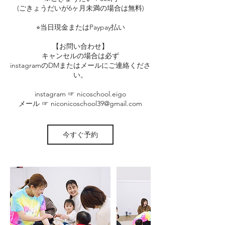
(ごきょうだいが6ヶ月未満の場合は無料)
⭐︎当日現金またはPaypay払い
【お問い合わせ】
キャンセルの場合は必ず
instagramのDMまたはメールにご連絡くださ
い。
instagram ☞ nicoschool.eigo
メール ☞ niconicoschool39@gmail.com
今すぐ予約