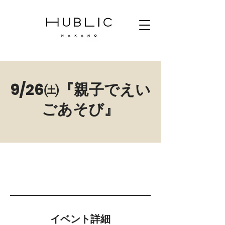
9/26㈯『親子でえい
ごあそび』
イベント詳細