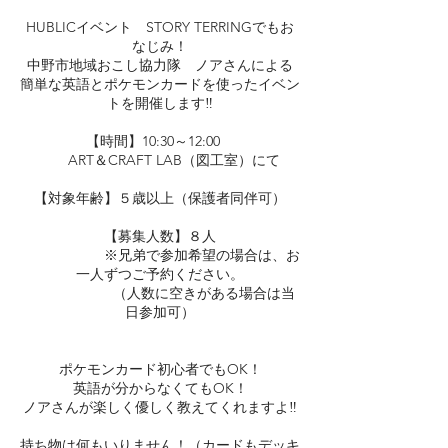
HUBLICイベント STORY TERRINGでもお
なじみ！
中野市地域おこし協力隊 ノアさんによる
簡単な英語とポケモンカードを使ったイベン
トを開催します‼
【時間】10:30～12:00
ART＆CRAFT LAB（図工室）にて
【対象年齢】５歳以上（保護者同伴可）
【募集人数】８人
※兄弟で参加希望の場合は、お
一人ずつご予約ください。
（人数に空きがある場合は当
日参加可）
ポケモンカード初心者でもOK！
英語が分からなくてもOK！
ノアさんが楽しく優しく教えてくれますよ‼
持ち物は何もいりません！（カードもデッキ