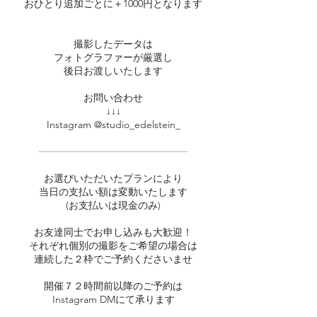
おひとり追加ごとに＋1000円となります
撮影したデータは
フォトグラファーが厳選し
後日お渡しいたします
お問い合わせ
↓↓↓
Instagram @studio_edelstein_
┈┈┈┈┈┈┈┈┈┈┈┈┈┈┈
お選びいただいたプランにより
当日の支払い額は変動いたします
(お支払いは現金のみ)
お友達同士でお申し込みも大歓迎！
それぞれ個別の撮影をご希望の場合は
連続した２枠でご予約くださいませ
開催７２時間前以降のご予約は