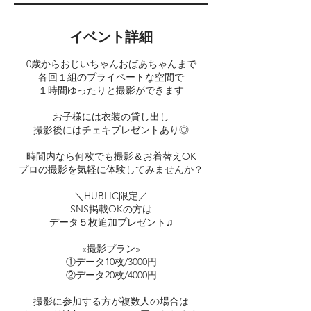
イベント詳細
0歳からおじいちゃんおばあちゃんまで
各回１組のプライベートな空間で
１時間ゆったりと撮影ができます
お子様には衣装の貸し出し
撮影後にはチェキプレゼントあり◎
時間内なら何枚でも撮影＆お着替えOK
プロの撮影を気軽に体験してみませんか？
＼HUBLIC限定／
SNS掲載OKの方は
データ５枚追加プレゼント♫
«撮影プラン»
①データ10枚/3000円
②データ20枚/4000円
撮影に参加する方が複数人の場合は