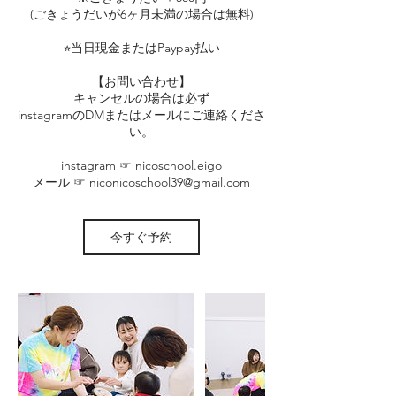
(ごきょうだいが6ヶ月未満の場合は無料)
⭐︎当日現金またはPaypay払い
【お問い合わせ】
キャンセルの場合は必ず
instagramのDMまたはメールにご連絡くださ
い。
instagram ☞ nicoschool.eigo
メール ☞ niconicoschool39@gmail.com
今すぐ予約