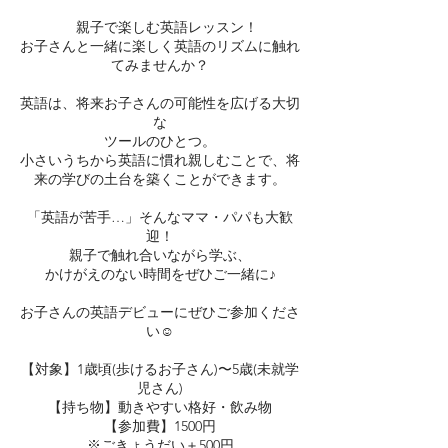
親子で楽しむ英語レッスン！
お子さんと一緒に楽しく英語のリズムに触れ
てみませんか？
英語は、将来お子さんの可能性を広げる大切
な
ツールのひとつ。
小さいうちから英語に慣れ親しむことで、将
来の学びの土台を築くことができます。
「英語が苦手…」そんなママ・パパも大歓
迎！
親子で触れ合いながら学ぶ、
かけがえのない時間をぜひご一緒に♪
お子さんの英語デビューにぜひご参加くださ
い☺︎
【対象】1歳頃(歩けるお子さん)〜5歳(未就学
児さん)
【持ち物】動きやすい格好・飲み物
【参加費】1500円
※ごきょうだい＋500円