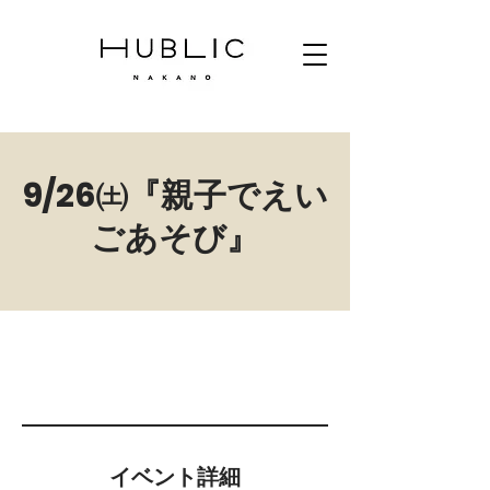
9/26㈯『親子でえい
ごあそび』
イベント詳細