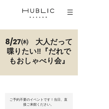
8/27㈭ 大人だって
喋りたい‼『だれで
もおしゃべり会』
ご予約不要のイベントです！当日、直
接ご来館ください。