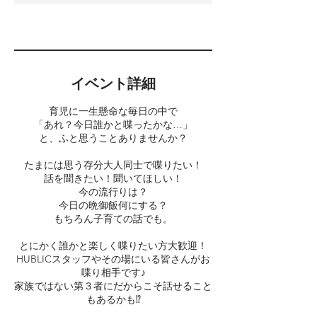
イベント詳細
育児に一生懸命な毎日の中で
「あれ？今日誰かと喋ったかな…」
と、ふと思うことありませんか？
たまには思う存分大人同士で喋りたい！
話を聞きたい！聞いてほしい！
今の流行りは？
今日の晩御飯何にする？
もちろん子育ての話でも。
とにかく誰かと楽しく喋りたい方大歓迎！
HUBLICスタッフやその場にいる皆さんがお
喋り相手です♪
家族ではない第３者にだからこそ話せること
もあるかも⁉