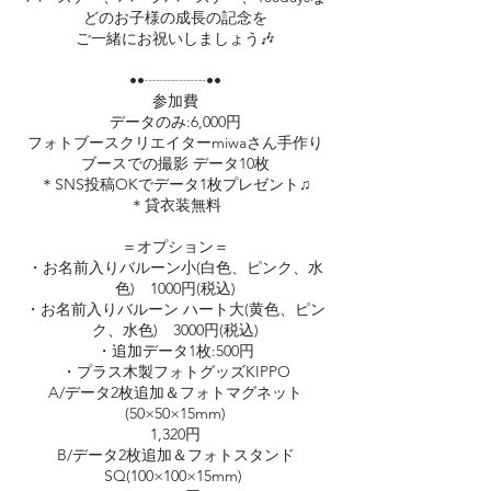
どのお子様の成長の記念を
ご一緒にお祝いしましょう🎶
••┈┈┈┈••
参加費
データのみ:6,000円
フォトブースクリエイターmiwaさん手作り
ブースでの撮影 データ10枚
＊SNS投稿OKでデータ1枚プレゼント♫
＊貸衣装無料
＝オプション＝
・お名前入りバルーン小(白色、ピンク、水
色) 1000円(税込)
・お名前入りバルーン ハート大(黄色、ピン
ク、水色) 3000円(税込)
・追加データ1枚:500円
・プラス木製フォトグッズKIPPO
A/データ2枚追加＆フォトマグネット
(50×50×15mm)
1,320円
B/データ2枚追加＆フォトスタンド
SQ(100×100×15mm) ⁡